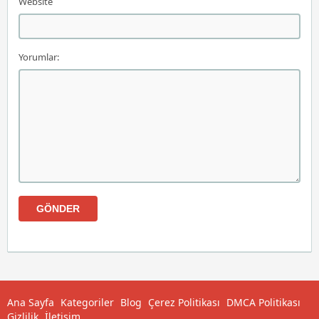
Website
Yorumlar:
Ana Sayfa
Kategoriler
Blog
Çerez Politikası
DMCA Politikası
Gizlilik
İletişim