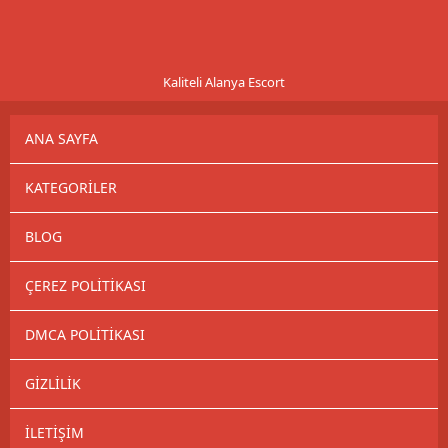
Kaliteli Alanya Escort
ANA SAYFA
KATEGORILER
BLOG
ÇEREZ POLITIKASI
DMCA POLITIKASI
GIZLILIK
İLETIŞIM