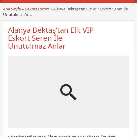
Ana Sayfa
»
Bektaş Escort
»
Alanya Bektaş’tan Elit VIP Eskort Seren İle
Unutulmaz Anlar
Alanya Bektaş’tan Elit VIP
Eskort Seren İle
Unutulmaz Anlar
Selamlar, tatil cenneti
Alanya
‘nın huzur dolu köşesi
Bektaş