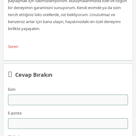
paylaşmak için sabırsızlanıyorum. Buluşmalarımızda özel ve özgün
bir deneyimin garantisini sunuyorum. Kendi evimde ya da sizin
tercih ettiğiniz lüks otellerde, sizi bekliyorum. Unutulmaz ve
benzersiz anlar için bana ulaşın, hayatınızdaki en özel deneyimi
birlikte yaşayalım.
Seren
Cevap Bırakın
İsim
E-posta