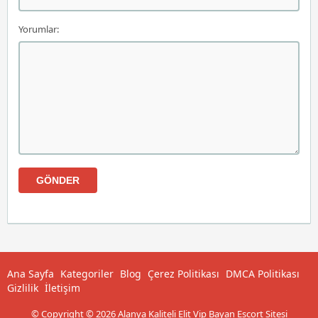
Yorumlar:
Ana Sayfa
Kategoriler
Blog
Çerez Politikası
DMCA Politikası
Gizlilik
İletişim
© Copyright © 2026 Alanya Kaliteli Elit Vip Bayan Escort Sitesi