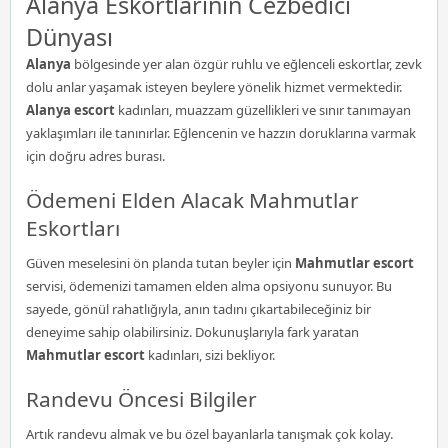
Alanya Eskortlarının Cezbedici
Dünyası
Alanya
bölgesinde yer alan özgür ruhlu ve eğlenceli eskortlar, zevk
dolu anlar yaşamak isteyen beylere yönelik hizmet vermektedir.
Alanya escort
kadınları, muazzam güzellikleri ve sınır tanımayan
yaklaşımları ile tanınırlar. Eğlencenin ve hazzın doruklarına varmak
için doğru adres burası.
Ödemeni Elden Alacak Mahmutlar
Eskortları
Güven meselesini ön planda tutan beyler için
Mahmutlar escort
servisi, ödemenizi tamamen elden alma opsiyonu sunuyor. Bu
sayede, gönül rahatlığıyla, anın tadını çıkartabileceğiniz bir
deneyime sahip olabilirsiniz. Dokunuşlarıyla fark yaratan
Mahmutlar escort
kadınları, sizi bekliyor.
Randevu Öncesi Bilgiler
Artık randevu almak ve bu özel bayanlarla tanışmak çok kolay.