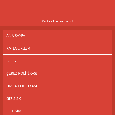
Kaliteli Alanya Escort
ANA SAYFA
KATEGORILER
BLOG
ÇEREZ POLITIKASI
DMCA POLITIKASI
GIZLILIK
İLETIŞIM