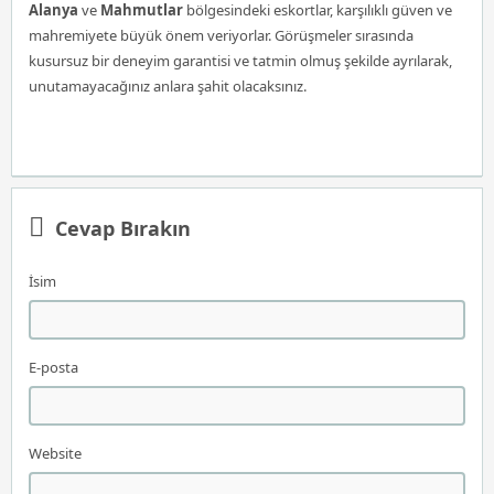
Alanya
ve
Mahmutlar
bölgesindeki eskortlar, karşılıklı güven ve
mahremiyete büyük önem veriyorlar. Görüşmeler sırasında
kusursuz bir deneyim garantisi ve tatmin olmuş şekilde ayrılarak,
unutamayacağınız anlara şahit olacaksınız.
Cevap Bırakın
İsim
E-posta
Website