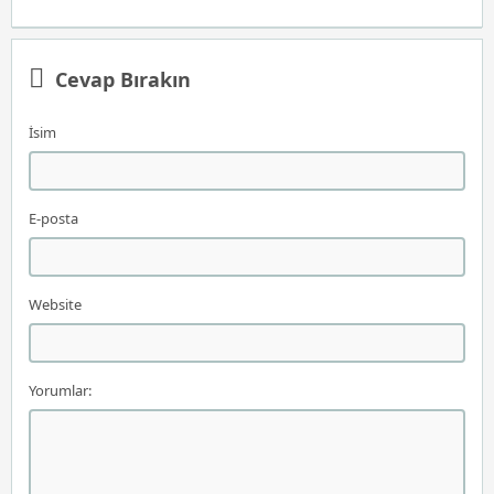
Cevap Bırakın
İsim
E-posta
Website
Yorumlar: